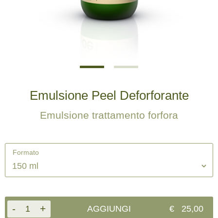
Emulsione Peel Deforforante
Emulsione trattamento forfora
Formato
-
+
1
AGGIUNGI
€
25,00