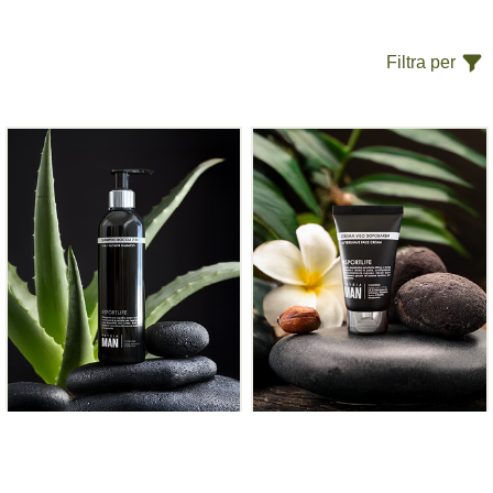
Filtra per
Shampoo Doccia 2-1
Crema Viso Dopobarba
Crema viso dopobarba ad effetto