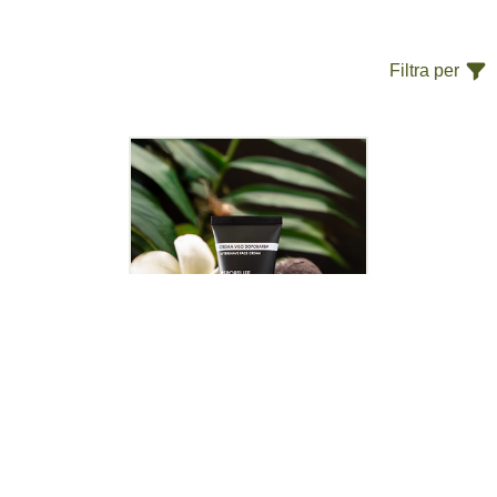
Filtra per
Crema Viso Dopobarba